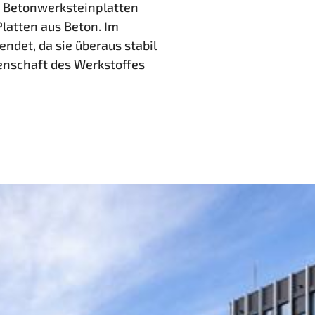
h Betonwerksteinplatten
Platten aus Beton. Im
ndet, da sie überaus stabil
enschaft des Werkstoffes