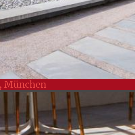
, München