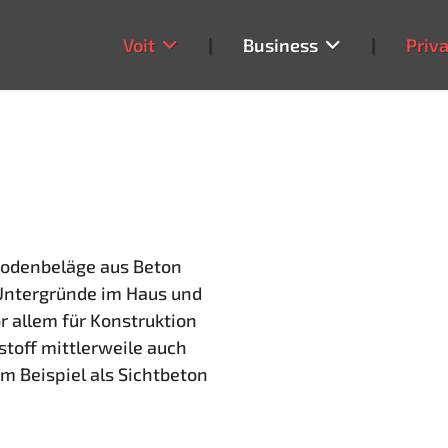
Voit
|
Business
|
Priva
 Bodenbeläge aus Beton
 Untergründe im Haus und
r allem für Konstruktion
stoff mittlerweile auch
m Beispiel als Sichtbeton