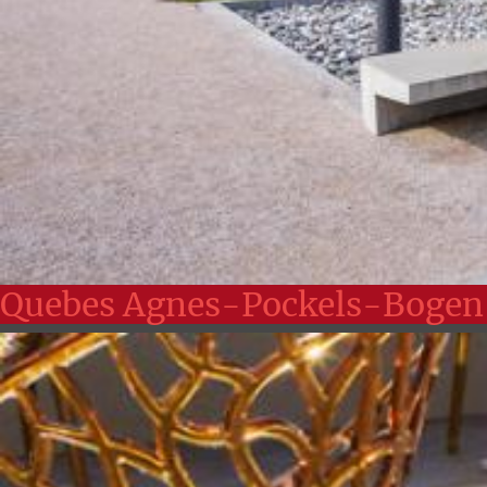
Quebes Agnes-Pockels-Bogen