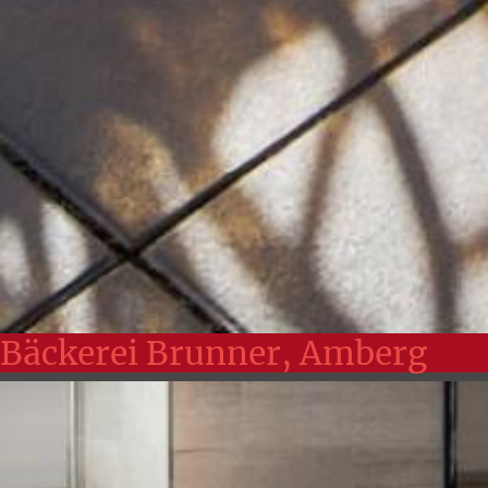
Bäckerei Brunner, Amberg