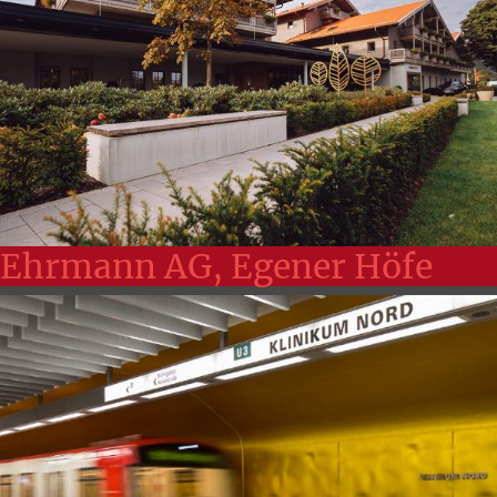
Ehrmann AG, Egener Höfe