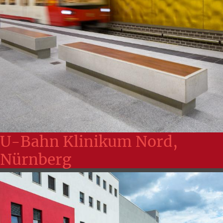
U-Bahn Klinikum Nord,
Nürnberg