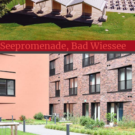
Seepromenade, Bad Wiessee