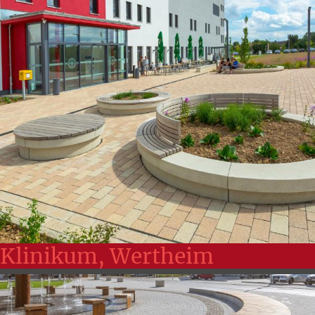
Klinikum, Wertheim