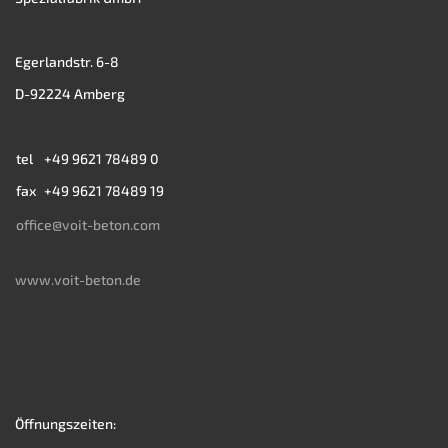
Egerlandstr. 6-8
D-92224 Amberg
tel
+49 9621 78489 0
fax
+49 9621 78489 19
office@voit-beton.com
www.voit-beton.de
Öffnungszeiten: