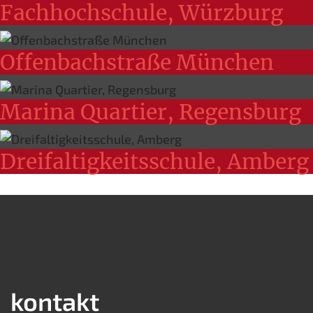
Fachhochschule, Würzburg
Offenbachstraße München
Marina Quartier, Regensburg
Dreifaltigkeits­schule, Amberg
kontakt