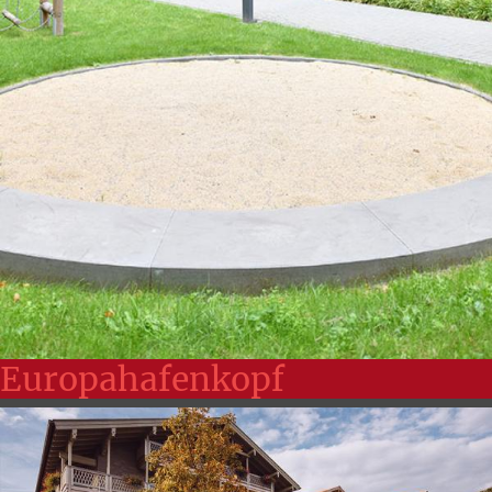
Europahafenkopf