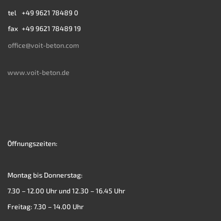
tel
+49 9621 78489 0
fax
+49 9621 78489 19
office@voit-beton.com
www.voit-beton.de
Öffnungszeiten:
Montag bis Donnerstag:
7.30 – 12.00 Uhr und 12.30 – 16.45 Uhr
Freitag: 7.30 – 14.00 Uhr