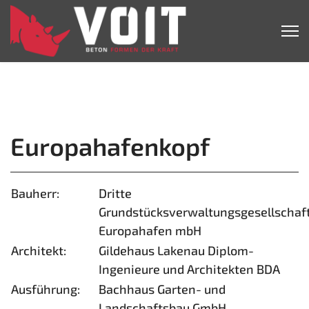
Europahafenkopf
Bauherr:
Dritte
Grundstücksverwaltungsgesellschaf
Europahafen mbH
Architekt:
Gildehaus Lakenau Diplom-
Ingenieure und Architekten BDA
Ausführung:
Bachhaus Garten- und
Landschaftsbau GmbH