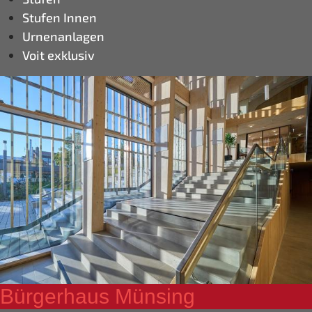
Stufen Innen
Urnenanlagen
Voit exklusiv
Bürgerhaus Münsing