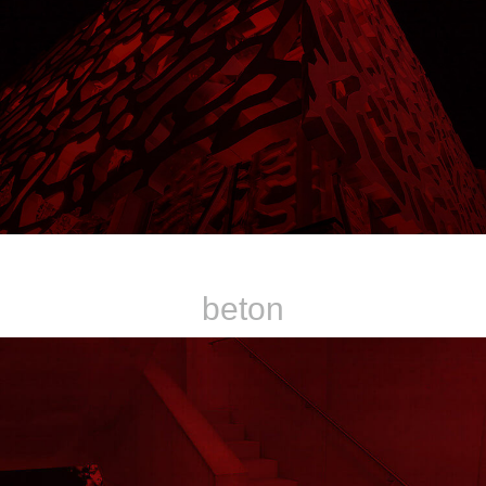
einzigartig
beton