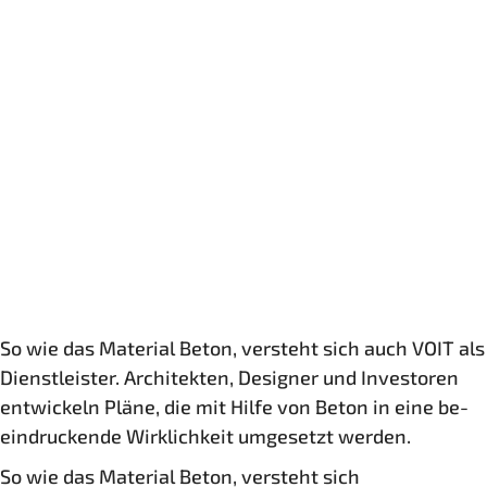
So wie das Material Beton, versteht sich auch VOIT als
Dienst­leister. Architek­ten, Designer und In­vestoren
entwickeln Pläne, die mit Hilfe von Beton in eine be­
ein­druckende Wirk­lich­keit um­gesetzt werden.
So wie das Material Beton, versteht sich