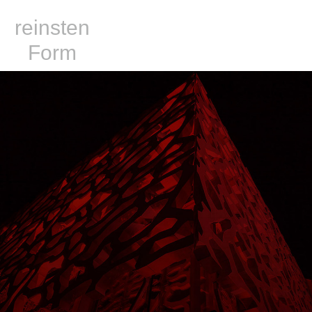
reinsten
Form