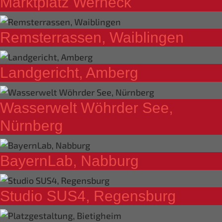
Marktplatz Werneck
Remsterrassen, Waiblingen
Landgericht, Amberg
Wasserwelt Wöhrder See,
Nürnberg
BayernLab, Nabburg
Studio SUS4, Regensburg