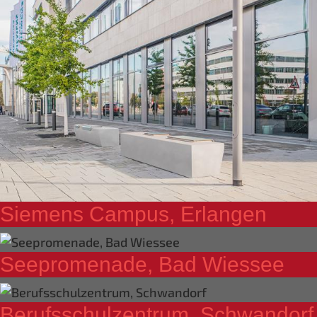
Siemens Campus, Erlangen
Seepromenade, Bad Wiessee
Berufsschulzentrum, Schwandorf