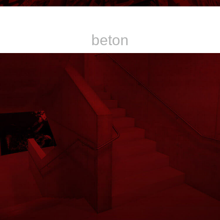
einzigartig
beton