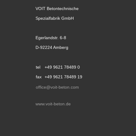
VOIT Betontechnische
Spezialfabrik GmbH
Egerlandstr. 6-8
D-92224 Amberg
tel
+49 9621 78489 0
fax
+49 9621 78489 19
office@voit-beton.com
www.voit-beton.de