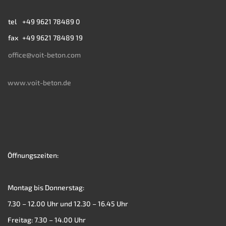
tel
+49 9621 78489 0
fax
+49 9621 78489 19
office@voit-beton.com
www.voit-beton.de
Öffnungszeiten:
Montag bis Donnerstag:
7.30 – 12.00 Uhr und 12.30 – 16.45 Uhr
Freitag: 7.30 – 14.00 Uhr