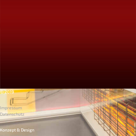
© 2019
Impressum
Datenschutz
Konzept & Design