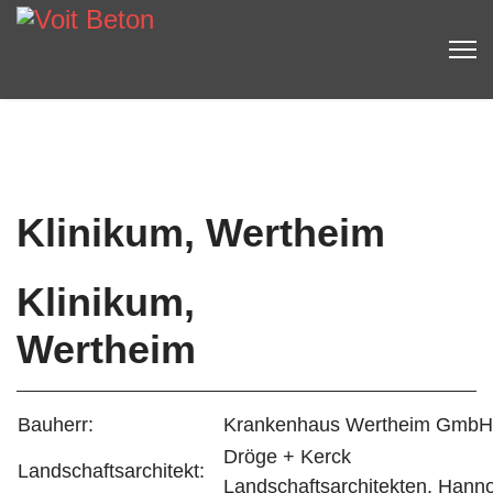
Klinikum, Wertheim
Klinikum,
Wertheim
Bauherr:
Krankenhaus Wertheim GmbH
Dröge + Kerck
Landschaftsarchitekt:
Landschaftsarchitekten,
Hanno