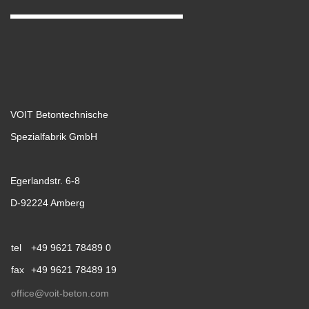
VOIT Betontechnische
Spezialfabrik GmbH
Egerlandstr. 6-8
D-92224 Amberg
tel
+49 9621 78489 0
fax
+49 9621 78489 19
office@voit-beton.com