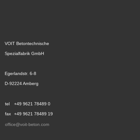
VOIT Betontechnische
Spezialfabrik GmbH
Egerlandstr. 6-8
D-92224 Amberg
tel
+49 9621 78489 0
fax
+49 9621 78489 19
office@voit-beton.com